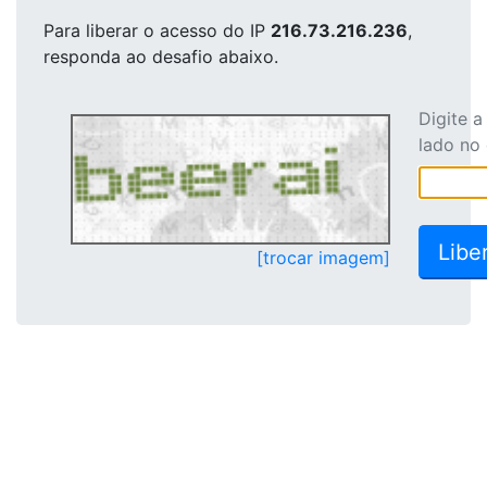
Para liberar o acesso
do IP
216.73.216.236
,
responda ao desafio abaixo.
Digite 
lado no
[trocar imagem]