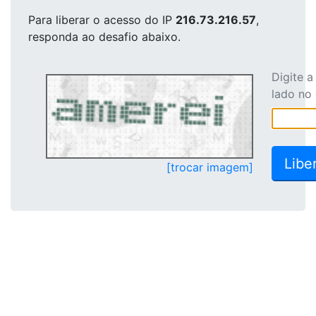
Para liberar o acesso
do IP
216.73.216.57
,
responda ao desafio abaixo.
Digite 
lado no
[trocar imagem]