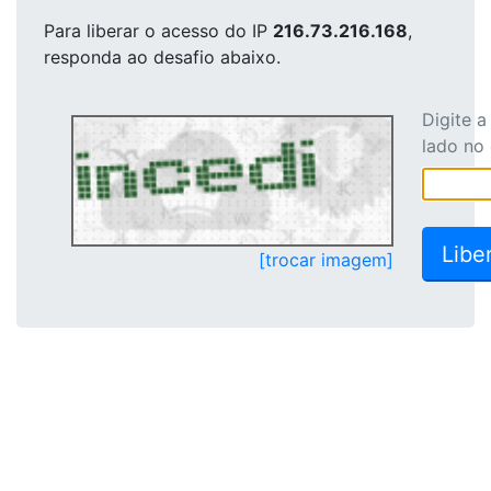
Para liberar o acesso
do IP
216.73.216.168
,
responda ao desafio abaixo.
Digite 
lado no
[trocar imagem]